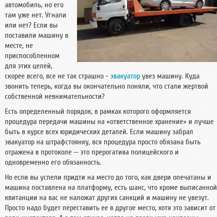
автомобиль, но его
там уже нет. Угнали
или нет? Если вы
поставили машину в
месте, не
приспособленном
для этих целей,
скорее всего, все не так страшно -
эвакуатор
увез машину. Куда
звонить теперь, когда вы окончательно поняли, что стали жертвой
собственной невнимательности?
Есть определенный порядок, в рамках которого оформляется
процедура передачи машины на «ответственное хранение» и лучше
быть в курсе всех юридических деталей. Если машину забрал
эвакуатор на штрафстоянку, вся процедура просто обязана быть
отражена в протоколе — это прерогатива полицейского и
одновременно его обязанность.
Но если вы успели придти на место до того, как двери опечатаны и
машина поставлена на платформу, есть шанс, что кроме выписанной
квитанции на вас не наложат других санкций и машину не увезут.
Просто надо будет переставить ее в другое место, хотя это зависит от