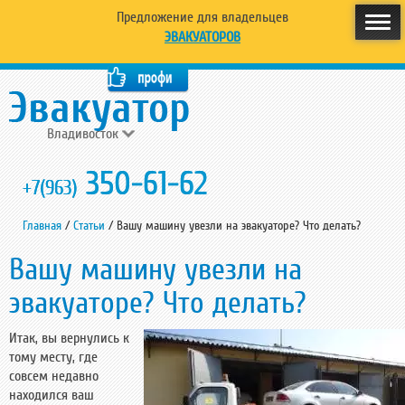
Предложение для владельцев
ЭВАКУАТОРОВ
Владивосток
350-61-62
+7(963)
Главная
/
Статьи
/
Вашу машину увезли на эвакуаторе? Что делать?
Вашу машину увезли на
эвакуаторе? Что делать?
Итак, вы вернулись к
тому месту, где
совсем недавно
находился ваш