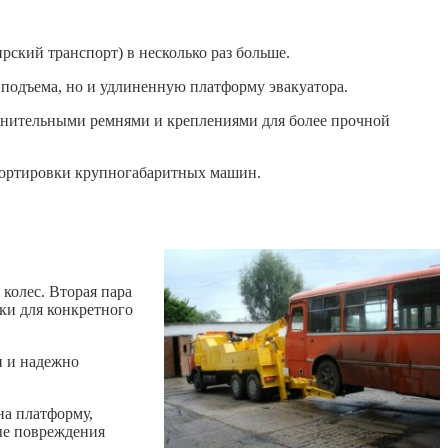
ский транспорт) в несколько раз больше.
 подъема, но и удлиненную платформу эвакуатора.
олнительными ремнями и креплениями для более прочной
портировки крупногабаритных машин.
колес. Вторая пара
зки для конкретного
и и надежно
на платформу,
ные повреждения