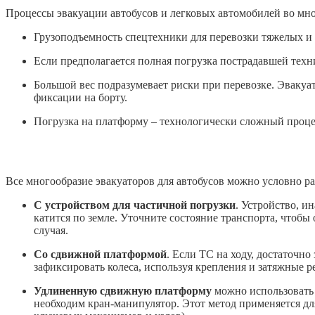
Процессы эвакуации автобусов и легковых автомобилей во мн
Грузоподъемность спецтехники для перевозки тяжелых и 
Если предполагается полная погрузка пострадавшей техн
Большой вес подразумевает риски при перевозке. Эваку
фиксации на борту.
Погрузка на платформу – технологически сложный проц
Все многообразие эвакуаторов для автобусов можно условно ра
C устройством для частичной погрузки
. Устройство, и
катится по земле. Уточните состояние транспорта, чтобы
случая.
Со сдвижной платформой
. Если ТС на ходу, достаточн
зафиксировать колеса, используя крепления и затяжные р
Удлиненную сдвижную платформу
можно использовать 
необходим кран-манипулятор. Этот метод применяется дл