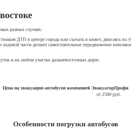
востоке
амых разных случаях.
стником ДТП в центре города или съехать в кювет, двигаясь по 
и ходовой части делают самостоятельное передвижение невозмо
ток и на любом участке дальневосточных дорог.
Цена на эвакуацию автобусов компанией ЭвакуаторПрофи
от 2500 руб.
Особенности погрузки автобусов