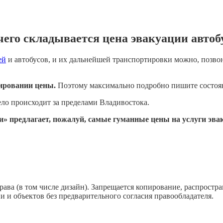
чего складывается цена эвакуации автоб
ей
и автобусов, и их дальнейшей транспортировки можно, позвон
ировании цены.
Поэтому максимально подробно пишите состоян
дело происходит за пределами Владивостока.
» предлагает, пожалуй, самые гуманные цены на услуги эвак
ава (в том числе дизайн). Запрещается копирование, распростра
 и объектов без предварительного согласия правообладателя.