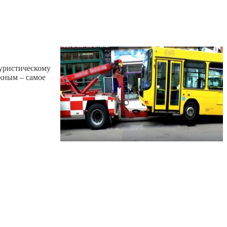
туристическому
жным – самое